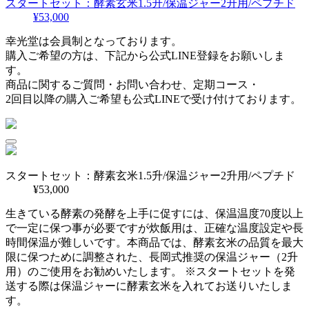
スタートセット：酵素玄米1.5升/保温ジャー2升用/ペプチド
¥53,000
幸光堂は会員制となっております。
購入ご希望の方は、下記から公式LINE登録をお願いしま
す。
商品に関するご質問・お問い合わせ、定期コース・
2回目以降の購入ご希望も公式LINEで受け付けております。
スタートセット：酵素玄米1.5升/保温ジャー2升用/ペプチド
¥53,000
生きている酵素の発酵を上手に促すには、保温温度70度以上
で一定に保つ事が必要ですが炊飯用は、正確な温度設定や長
時間保温が難しいです。本商品では、酵素玄米の品質を最大
限に保つために調整された、長岡式推奨の保温ジャー（2升
用）のご使用をお勧めいたします。
※スタートセットを発
送する際は保温ジャーに酵素玄米を入れてお送りいたしま
す。