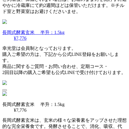
やかに冷蔵庫にて約2週間ほどは保管いただけます。
※チル
ド室と野菜室はお避けくださいませ。
長岡式酵素玄米 半升：1.5kg
¥7,776
幸光堂は会員制となっております。
購入ご希望の方は、下記から公式LINE登録をお願いしま
す。
商品に関するご質問・お問い合わせ、定期コース・
2回目以降の購入ご希望も公式LINEで受け付けております。
長岡式酵素玄米 半升：1.5kg
¥7,776
長岡式酵素玄米は、玄米の様々な栄養素をアップさせた理想
的な完全栄養食です。発酵させることで、消化、吸収、代