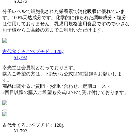
¥3,375
分子レベルで細胞化された栄養素で消化吸収に優れていま
す。100%天然成分です。化学的に作られた調味成分・塩分
は使用しておりません。乳児用規格適用食品ですので小さな
お子様からご高齢の方までご利用いただけます。
古代食くろごペプチド：120g
¥1,792
幸光堂は会員制となっております。
購入ご希望の方は、下記から公式LINE登録をお願いしま
す。
商品に関するご質問・お問い合わせ、定期コース・
2回目以降の購入ご希望も公式LINEで受け付けております。
古代食くろごペプチド：120g
¥1,792