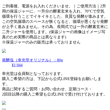
ご到着後、電源をお入れくださいませ。｜ご使用方法｜2升
用の保温ジャーに、一升分の酵素玄米を入れ、70°Cで空気
循環を行うことでイキイキとした、良質な発酵が進みます。
この空気循環のスペースが狭くなると、循環が悪くなり発酵
が上手く進みません。その為、長岡式では一升の酵素玄米に
二升ジャーを使用します。(保温ジャーの画像はイメージ写
真のため実際の商品とは異なります)
※保温ジャーのみの販売は承っておりません
発酵塩（幸光堂オリジナル）：80g
¥1,944
幸光堂は会員制となっております。
購入ご希望の方は、下記から公式LINE登録をお願いしま
す。
商品に関するご質問・お問い合わせ、定期コース・
2回目以降の購入ご希望も公式LINEで受け付けております。