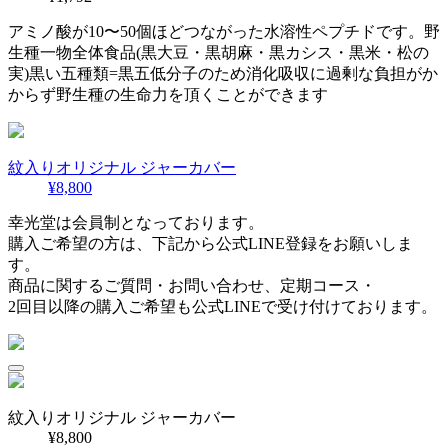
アミノ酸が10〜50個ほどつながった水溶性ペプチドです。野
生種一物全体食品(黒大豆・黒胡麻・黒カシス・黒米・松の
実)黒い五種類=黒五低分子のため消化吸収に過剰な負担がか
からず野生種の生命力を頂くことができます
紋入りオリジナル ジャーカバー
¥8,800
幸光堂は会員制となっております。
購入ご希望の方は、下記から公式LINE登録をお願いしま
す。
商品に関するご質問・お問い合わせ、定期コース・
2回目以降の購入ご希望も公式LINEで受け付けております。
紋入りオリジナル ジャーカバー
¥8,800