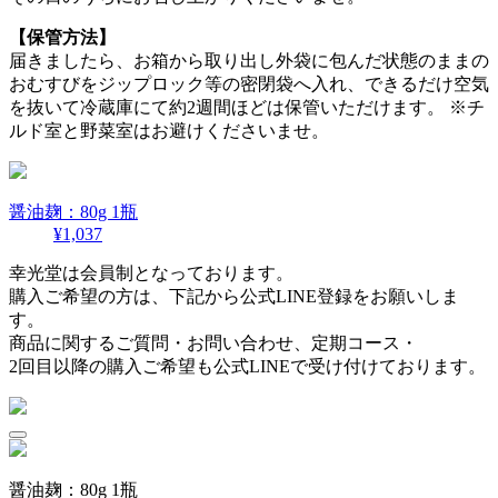
【保管方法】
届きましたら、お箱から取り出し外袋に包んだ状態のままの
おむすびをジップロック等の密閉袋へ入れ、できるだけ空気
を抜いて冷蔵庫にて約2週間ほどは保管いただけます。
※チ
ルド室と野菜室はお避けくださいませ。
醤油麹：80g 1瓶
¥1,037
幸光堂は会員制となっております。
購入ご希望の方は、下記から公式LINE登録をお願いしま
す。
商品に関するご質問・お問い合わせ、定期コース・
2回目以降の購入ご希望も公式LINEで受け付けております。
醤油麹：80g 1瓶