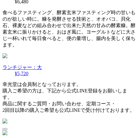
¥6,480
食べるファスティング、酵素玄米ファスティング時の甘いも
のが欲しい時に。糠を発酵させる技術と、オオバコ、貝化
石、裸麦などの組み合わせで出来た天然の甘みの酵素糠。酵
素玄米に振りかけると、おはぎ風に。ヨーグルトなどに大さ
じ一杯いれて毎日食べると、便の量増し、腸内を美しく保ち
ます。
ランチジャー：大
¥5,720
幸光堂は会員制となっております。
購入ご希望の方は、下記から公式LINE登録をお願いしま
す。
商品に関するご質問・お問い合わせ、定期コース・
2回目以降の購入ご希望も公式LINEで受け付けております。